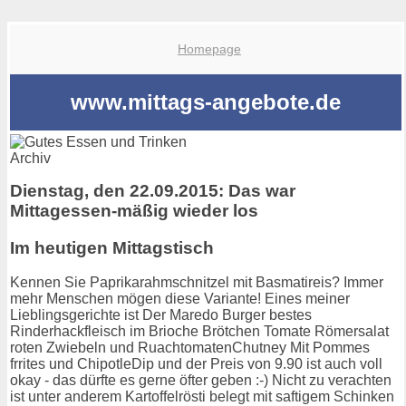
Homepage
www.mittags-angebote.de
Archiv
Dienstag, den 22.09.2015: Das war
Mittagessen-mäßig wieder los
Im heutigen Mittagstisch
Kennen Sie Paprikarahmschnitzel mit Basmatireis? Immer
mehr Menschen mögen diese Variante! Eines meiner
Lieblingsgerichte ist Der Maredo Burger bestes
Rinderhackfleisch im Brioche Brötchen Tomate Römersalat
roten Zwiebeln und RuachtomatenChutney Mit Pommes
frrites und ChipotleDip und der Preis von 9.90 ist auch voll
okay - das dürfte es gerne öfter geben :-) Nicht zu verachten
ist unter anderem Kartoffelrösti belegt mit saftigem Schinken