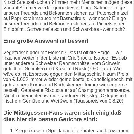
KirschStreuselkuchen ? Immer mehr Menschen mögen diese
Variante! Immer wieder gerne bestellt: und Sahne . Einige
unserer Freunde und Bekannten stehen auf Putenschnitzel
auf Paprikarahmsauce mit Basmatireis - wer noch? Einige
unserer Freunde und Bekannten stehen auf Pichelsteiner
Eintopf mit Schweinefleisch und Schwarzbrot - wer noch?
Eine große Auswahl ist besser!
Vegetarisch oder mit Fleisch? Das ist oft die Frage ... wir
machen weiter in der Liste mit Grießnockerlsuppe . Es gab
unter anderem Schweizer Rahmschnitzel vom Schwein
gefüllt mit Schinken und Käse mit Rösti (7.80 Euro). Wie
wäre es mit Espresso gegen den Mittagsschlaf h zum Preis
von € 1.00? Immer wieder gerne bestellt: Kartoffelgnocchi mit
gebratenem Kürbis und Kürbiskernen. Immer wieder gerne
bestellt: Gebratene Risottotaler auf Champignonrahmsauce.
Nicht zu verachten ist unter anderem Reistopf Oktopus mit
frischem Gemüse und Weißwein (Tagespreis von € 8.20).
Die Mittagessen-Fans waren sich einig daß
dies hier die besten Gerichte sind:
Ziegenkäse im Speckmantel gebraten auf lauwarmen