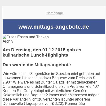
Homepage
www.mittags-angebote.de
Archiv
Am Dienstag, den 01.12.2015 gab es
kulinarische Lunch-Highlights
Das waren die Mittagsangebote
Wie wäre es mit Ziegenkäse im Speckmantel gebraten auf
lauwarmen Linsensalat dazu Baguette zum Preis von €
7.90? Wie wäre es mit Bunter Salatteller mit gebackenen
Champignons und Schnittlauchdip zum Preis von € 6.40?
Kennen Sie Curryeintopf mit winterlichem Gemüse
Kokosmilch und Baguette? Immer mehr Menschen mögen
diese Variante! Nicht zu verachten ist unter anderem
Donauwelle (Tagespreis von € 3.20). Kennen Sie