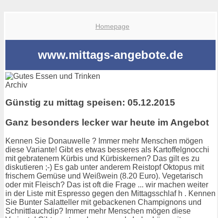
Homepage
www.mittags-angebote.de
Archiv
Günstig zu mittag speisen: 05.12.2015
Ganz besonders lecker war heute im Angebot
Kennen Sie Donauwelle ? Immer mehr Menschen mögen
diese Variante! Gibt es etwas besseres als Kartoffelgnocchi
mit gebratenem Kürbis und Kürbiskernen? Das gilt es zu
diskutieren ;-) Es gab unter anderem Reistopf Oktopus mit
frischem Gemüse und Weißwein (8.20 Euro). Vegetarisch
oder mit Fleisch? Das ist oft die Frage ... wir machen weiter
in der Liste mit Espresso gegen den Mittagsschlaf h . Kennen
Sie Bunter Salatteller mit gebackenen Champignons und
Schnittlauchdip? Immer mehr Menschen mögen diese