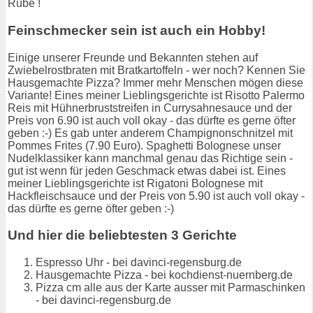
Rübe !
Feinschmecker sein ist auch ein Hobby!
Einige unserer Freunde und Bekannten stehen auf
Zwiebelrostbraten mit Bratkartoffeln - wer noch? Kennen Sie
Hausgemachte Pizza? Immer mehr Menschen mögen diese
Variante! Eines meiner Lieblingsgerichte ist Risotto Palermo
Reis mit Hühnerbruststreifen in Currysahnesauce und der
Preis von 6.90 ist auch voll okay - das dürfte es gerne öfter
geben :-) Es gab unter anderem Champignonschnitzel mit
Pommes Frites (7.90 Euro). Spaghetti Bolognese unser
Nudelklassiker kann manchmal genau das Richtige sein -
gut ist wenn für jeden Geschmack etwas dabei ist. Eines
meiner Lieblingsgerichte ist Rigatoni Bolognese mit
Hackfleischsauce und der Preis von 5.90 ist auch voll okay -
das dürfte es gerne öfter geben :-)
Und hier die beliebtesten 3 Gerichte
Espresso Uhr - bei davinci-regensburg.de
Hausgemachte Pizza - bei kochdienst-nuernberg.de
Pizza cm alle aus der Karte ausser mit Parmaschinken
- bei davinci-regensburg.de