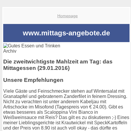
Homepage
www.mittags-angebote.de
Archiv
Die zweitwichtigste Mahlzeit am Tag: das
Mittagessen (29.01.2016)
Unsere Empfehlungen
Viele Gäste und Feinschmecker stehen auf Wintersalat mit
Granatapfel und gebratenem Zanderfilet in feinem Dressing.
Nicht zu verachten ist unter anderem Kabeljau mit
Artischocke im Misofond (Tagespreis von € 24.00). Gibt es
etwas besseres als Scaloppina Vini Bianco in
Weißweinsauce mit Reis? Das gilt es zu diskutieren ;-) Eines
meiner Lieblingsgerichte ist Krautwickel mit SpeckKartoffeln
und der Preis von 8.90 ist auch voll okay - das dürfte es