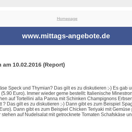
Homepage
www.mittags-angebote.de
 am 10.02.2016 (Report)
äse Speck und Thymian? Das gilt es zu diskutieren ;-) Es gab 
5.90 Euro). Immer wieder gerne bestellt: Italienische Minestro
en auf Tortellini alla Panna mit Schinken Champignons Erbse
 ? Das gilt es zu diskutieren ;-) Dann gibt es zum Beispiel Spa
 Euro). Dann gibt es zum Beispiel Chicken Teriyaki mit Gemüse 
 stehen auf Nudelsalat mit getrocknete Tomaten Schafskäse un