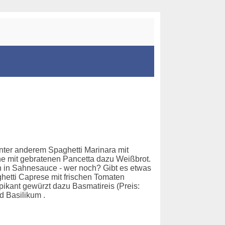
unter anderem Spaghetti Marinara mit
ne mit gebratenen Pancetta dazu Weißbrot.
n in Sahnesauce - wer noch? Gibt es etwas
ghetti Caprese mit frischen Tomaten
pikant gewürzt dazu Basmatireis (Preis:
d Basilikum .