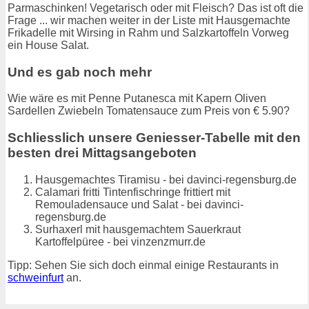
Parmaschinken! Vegetarisch oder mit Fleisch? Das ist oft die
Frage ... wir machen weiter in der Liste mit Hausgemachte
Frikadelle mit Wirsing in Rahm und Salzkartoffeln Vorweg
ein House Salat.
Und es gab noch mehr
Wie wäre es mit Penne Putanesca mit Kapern Oliven
Sardellen Zwiebeln Tomatensauce zum Preis von € 5.90?
Schliesslich unsere Geniesser-Tabelle mit den
besten drei Mittagsangeboten
Hausgemachtes Tiramisu - bei davinci-regensburg.de
Calamari fritti Tintenfischringe frittiert mit
Remouladensauce und Salat - bei davinci-
regensburg.de
Surhaxerl mit hausgemachtem Sauerkraut
Kartoffelpüree - bei vinzenzmurr.de
Tipp: Sehen Sie sich doch einmal einige Restaurants in
schweinfurt
an.