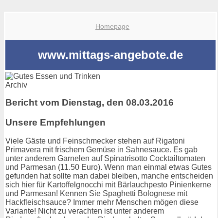
Homepage
www.mittags-angebote.de
Archiv
Bericht vom Dienstag, den 08.03.2016
Unsere Empfehlungen
Viele Gäste und Feinschmecker stehen auf Rigatoni
Primavera mit frischem Gemüse in Sahnesauce. Es gab
unter anderem Garnelen auf Spinatrisotto Cocktailtomaten
und Parmesan (11.50 Euro). Wenn man einmal etwas Gutes
gefunden hat sollte man dabei bleiben, manche entscheiden
sich hier für Kartoffelgnocchi mit Bärlauchpesto Pinienkerne
und Parmesan! Kennen Sie Spaghetti Bolognese mit
Hackfleischsauce? Immer mehr Menschen mögen diese
Variante! Nicht zu verachten ist unter anderem