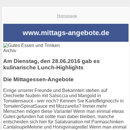
Homepage
www.mittags-angebote.de
Archiv
Am Dienstag, den 28.06.2016 gab es
kulinarische Lunch-Highlights
Die Mittagessen-Angebote
Einige unserer Freunde und Bekannten stehen auf
Orechiette Nudeln mit Salsiccia und Mangold in
Tomatensauce - wer noch? Kennen Sie Kartoffelgnocchi in
TomatenSpinatSauce mit Mozzarella? Immer mehr
Menschen mögen diese Variante! Wenn man einmal etwas
Gutes gefunden hat sollte man dabei bleiben, manche
entscheiden sich hier für Salatvariation mit Parmaschinken
CantaloupeMelone und Honigvinaigrette! Wenn man einmal