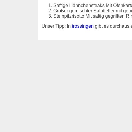
Saftige Hähnchensteaks Mit Ofenkarto
Großer gemischter Salatteller mit ge
Steinpilzrisotto Mit saftig gegrillten
Unser Tipp: In
trossingen
gibt es durchaus 