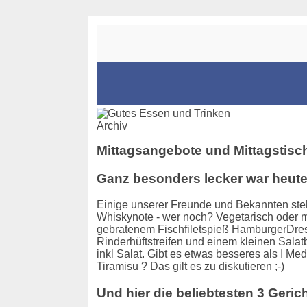
Archiv
Mittagsangebote und Mittagstisch
Ganz besonders lecker war heut
Einige unserer Freunde und Bekannten steh
Whiskynote - wer noch? Vegetarisch oder mit 
gebratenem Fischfiletspieß HamburgerDressi
Rinderhüftstreifen und einem kleinen Salat
inkl Salat. Gibt es etwas besseres als I 
Tiramisu ? Das gilt es zu diskutieren ;-)
Und hier die beliebtesten 3 Geric