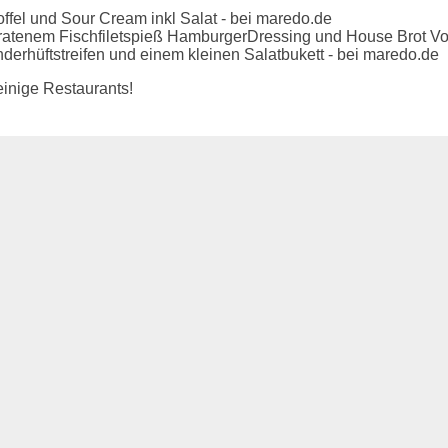
ffel und Sour Cream inkl Salat - bei maredo.de
bratenem Fischfiletspieß HamburgerDressing und House Brot Vo
 Rinderhüftstreifen und einem kleinen Salatbukett - bei maredo.de
einige Restaurants!